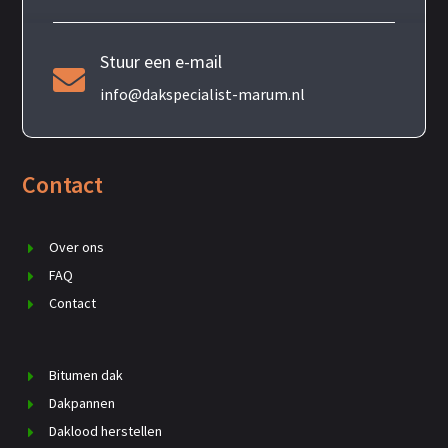
Stuur een e-mail

info@dakspecialist-marum.nl
Contact
Over ons
FAQ
Contact
Bitumen dak
Dakpannen
Daklood herstellen