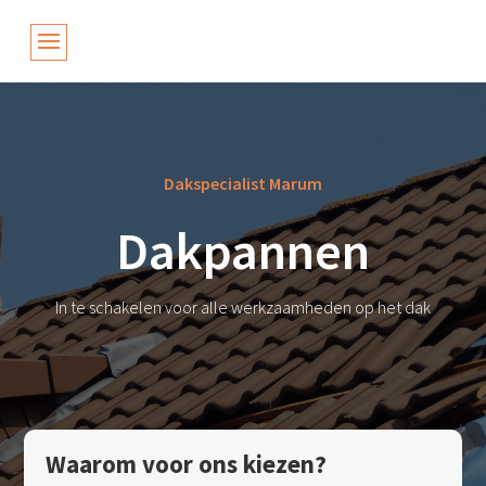
Dakspecialist Marum
Dakpannen
In te schakelen voor alle werkzaamheden op het dak
Waarom voor ons kiezen?