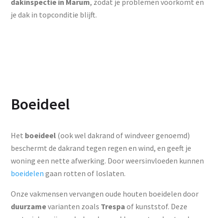
dakinspectie in Marum
, zodat je problemen voorkomt en
je dak in topconditie blijft.
Boeideel
Het
boeideel
(ook wel dakrand of windveer genoemd)
beschermt de dakrand tegen regen en wind, en geeft je
woning een nette afwerking. Door weersinvloeden kunnen
boeidelen
gaan rotten of loslaten.
Onze vakmensen vervangen oude houten boeidelen door
duurzame
varianten zoals
Trespa
of kunststof. Deze