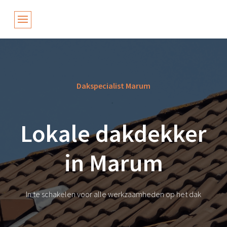
Dakspecialist Marum
Lokale dakdekker
in Marum
In te schakelen voor alle werkzaamheden op het dak