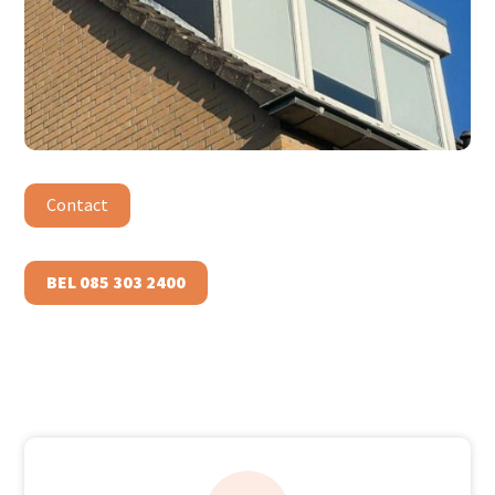
Contact
BEL 085 303 2400