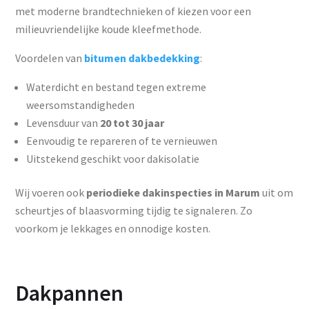
met moderne brandtechnieken of kiezen voor een
milieuvriendelijke koude kleefmethode.
Voordelen van
bitumen dakbedekking
:
Waterdicht en bestand tegen extreme
weersomstandigheden
Levensduur van
20 tot 30 jaar
Eenvoudig te repareren of te vernieuwen
Uitstekend geschikt voor dakisolatie
Wij voeren ook
periodieke dakinspecties in Marum
uit om
scheurtjes of blaasvorming tijdig te signaleren. Zo
voorkom je lekkages en onnodige kosten.
Dakpannen