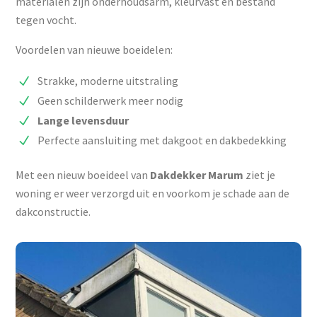
materialen zijn onderhoudsarm, kleurvast en bestand
tegen vocht.
Voordelen van nieuwe boeidelen:
Strakke, moderne uitstraling
Geen schilderwerk meer nodig
Lange
levensduur
Perfecte aansluiting met dakgoot en dakbedekking
Met een nieuw boeideel van
Dakdekker Marum
ziet je
woning er weer verzorgd uit en voorkom je schade aan de
dakconstructie.