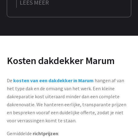
LEES MEER
Kosten dakdekker Marum
De
kosten van een dakdekker in Marum
hangen af van
het type dak en de omvang van het werk. Een kleine
dakreparatie kost uiteraard minder dan een complete
dakrenovatie. We hanteren eerlijke, transparante prijzen
en bespreken vooraf een duidelijke offerte, zodat je niet
voor verrassingen komt te staan.
Gemiddelde
richtprijzen
: